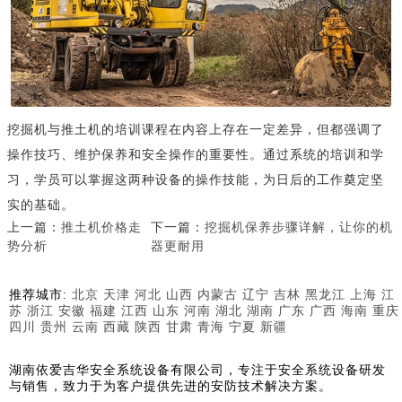
挖掘机与推土机的培训课程在内容上存在一定差异，但都强调了
操作技巧、维护保养和安全操作的重要性。通过系统的培训和学
习，学员可以掌握这两种设备的操作技能，为日后的工作奠定坚
实的基础。
上一篇：
推土机价格走
下一篇：
挖掘机保养步骤详解，让你的机
势分析
器更耐用
推荐城市:
北京
天津
河北
山西
内蒙古
辽宁
吉林
黑龙江
上海
江
苏
浙江
安徽
福建
江西
山东
河南
湖北
湖南
广东
广西
海南
重庆
四川
贵州
云南
西藏
陕西
甘肃
青海
宁夏
新疆
湖南依爱吉华安全系统设备有限公司，专注于安全系统设备研发
与销售，致力于为客户提供先进的安防技术解决方案。