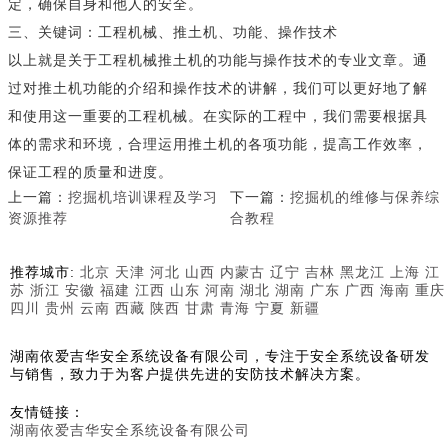
定，确保自身和他人的安全。
三、关键词：工程机械、推土机、功能、操作技术
以上就是关于工程机械推土机的功能与操作技术的专业文章。通
过对推土机功能的介绍和操作技术的讲解，我们可以更好地了解
和使用这一重要的工程机械。在实际的工程中，我们需要根据具
体的需求和环境，合理运用推土机的各项功能，提高工作效率，
保证工程的质量和进度。
上一篇：
挖掘机培训课程及学习
下一篇：
挖掘机的维修与保养综
资源推荐
合教程
推荐城市:
北京
天津
河北
山西
内蒙古
辽宁
吉林
黑龙江
上海
江
苏
浙江
安徽
福建
江西
山东
河南
湖北
湖南
广东
广西
海南
重庆
四川
贵州
云南
西藏
陕西
甘肃
青海
宁夏
新疆
湖南依爱吉华安全系统设备有限公司，专注于安全系统设备研发
与销售，致力于为客户提供先进的安防技术解决方案。
友情链接：
湖南依爱吉华安全系统设备有限公司